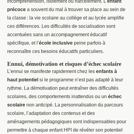
incompréhension, isolement ou harcèlement. L’
enfant
précoce
a souvent du mal à trouver sa place au sein de
la classe : la vie scolaire au collège et au lycée amplifie
ces différences. Les difficultés de socialisation sont
accentuées sans un accompagnement éducatif
spécifique, et l’
école inclusive
peine parfois à
reconnaître ces besoins éducatifs particuliers.
Ennui, démotivation et risques d’échec scolaire
L’ennui se manifeste rapidement chez les
enfants à
haut potentiel
si le programme n’est pas adapté à leur
rythme. La démotivation peut entraîner des difficultés
scolaires, des comportements inattendus ou un
échec
scolaire
non anticipé. La personnalisation du parcours
scolaire, l’adaptation des contenus et des
aménagements pédagogiques sont indispensables pour
permettre à chaque enfant HPI de révéler son potentiel