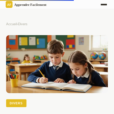
Accueil
›
Divers
DIVERS