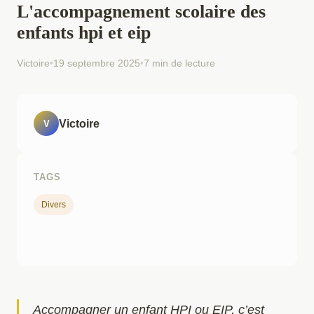
L'accompagnement scolaire des
enfants hpi et eip
Victoire
•
19 septembre 2025
•
7 min de lecture
Victoire
V
TAGS
Divers
Accompagner un enfant HPI ou EIP, c’est